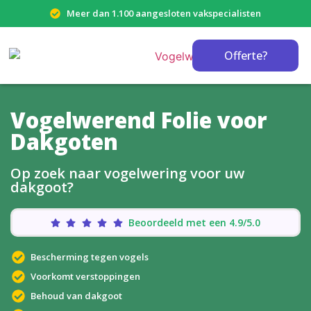
Meer dan 1.100 aangesloten vakspecialisten
Offerte?
Vogelwerend Folie voor
Dakgoten
Op zoek naar vogelwering voor uw
dakgoot?
Beoordeeld met een 4.9/5.0
Bescherming tegen vogels
Voorkomt verstoppingen
Behoud van dakgoot