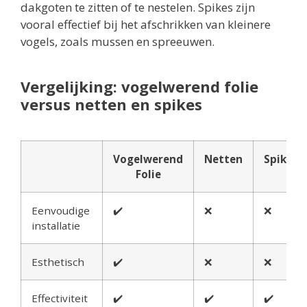
dakgoten te zitten of te nestelen. Spikes zijn
vooral effectief bij het afschrikken van kleinere
vogels, zoals mussen en spreeuwen.
Vergelijking: vogelwerend folie
versus netten en spikes
Vogelwerend
Netten
Spikes
Folie
Eenvoudige
✔️
❌
❌
installatie
Esthetisch
✔️
❌
❌
Effectiviteit
✔️
✔️
✔️