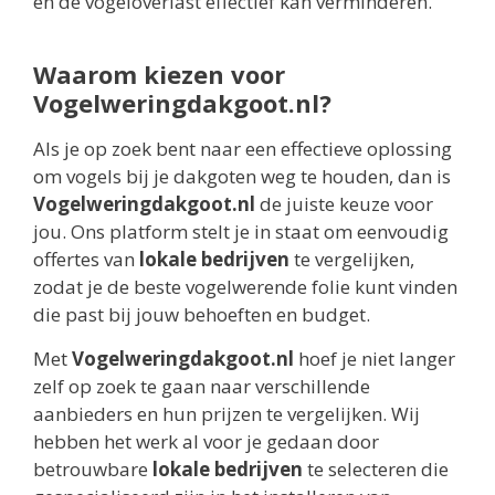
en de vogeloverlast effectief kan verminderen.
Waarom kiezen voor
Vogelweringdakgoot.nl?
Als je op zoek bent naar een effectieve oplossing
om vogels bij je dakgoten weg te houden, dan is
Vogelweringdakgoot.nl
de juiste keuze voor
jou. Ons platform stelt je in staat om eenvoudig
offertes van
lokale bedrijven
te vergelijken,
zodat je de beste vogelwerende folie kunt vinden
die past bij jouw behoeften en budget.
Met
Vogelweringdakgoot.nl
hoef je niet langer
zelf op zoek te gaan naar verschillende
aanbieders en hun prijzen te vergelijken. Wij
hebben het werk al voor je gedaan door
betrouwbare
lokale bedrijven
te selecteren die