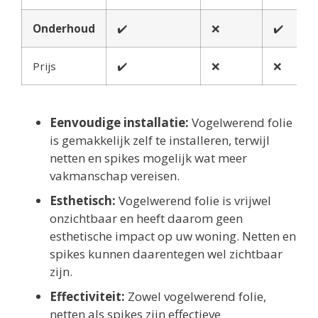
Onderhoud
✔️
❌
✔️
Prijs
✔️
❌
❌
Eenvoudige installatie:
Vogelwerend folie
is gemakkelijk zelf te installeren, terwijl
netten en spikes mogelijk wat meer
vakmanschap vereisen.
Esthetisch:
Vogelwerend folie is vrijwel
onzichtbaar en heeft daarom geen
esthetische impact op uw woning. Netten en
spikes kunnen daarentegen wel zichtbaar
zijn.
Effectiviteit:
Zowel vogelwerend folie,
netten als spikes zijn effectieve