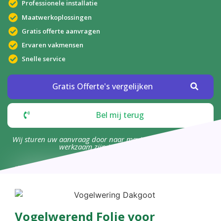
Professionele installatie
Maatwerkoplossingen
Gratis offerte aanvragen
Ervaren vakmensen
Snelle service
Gratis Offerte's vergelijken
Bel mij terug
Wij sturen uw aanvraag door naar maximaal 4 bedrijven die
werkzaam zijn in uw omgeving.
Vogelwerend Folie voor