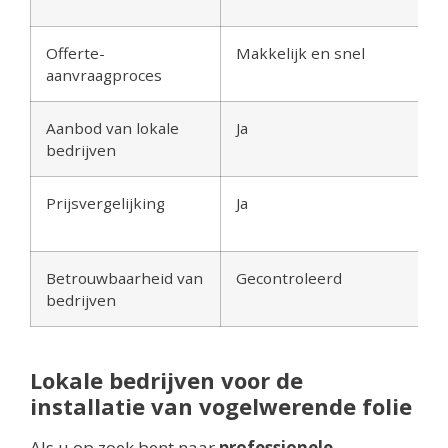
Offerte-
Makkelijk en snel
aanvraagproces
Aanbod van lokale
Ja
bedrijven
Prijsvergelijking
Ja
Betrouwbaarheid van
Gecontroleerd
bedrijven
Lokale bedrijven voor de
installatie van vogelwerende folie
Als u op zoek bent naar
professionele