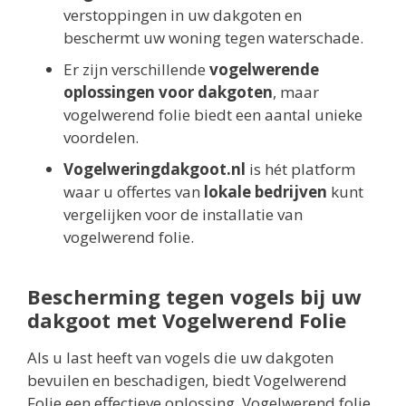
verstoppingen in uw dakgoten en
beschermt uw woning tegen waterschade.
Er zijn verschillende
vogelwerende
oplossingen voor dakgoten
, maar
vogelwerend folie biedt een aantal unieke
voordelen.
Vogelweringdakgoot.nl
is hét platform
waar u offertes van
lokale bedrijven
kunt
vergelijken voor de installatie van
vogelwerend folie.
Bescherming tegen vogels bij uw
dakgoot met Vogelwerend Folie
Als u last heeft van vogels die uw dakgoten
bevuilen en beschadigen, biedt Vogelwerend
Folie een effectieve oplossing. Vogelwerend folie