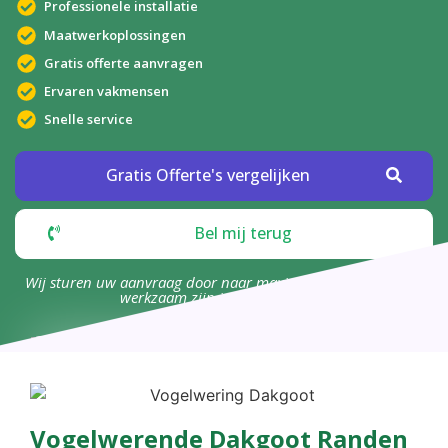
Professionele installatie
Maatwerkoplossingen
Gratis offerte aanvragen
Ervaren vakmensen
Snelle service
Gratis Offerte's vergelijken
Bel mij terug
Wij sturen uw aanvraag door naar maximaal 4 bedrijven die
werkzaam zijn in uw omgeving.
Vogelwerende Dakgoot Randen