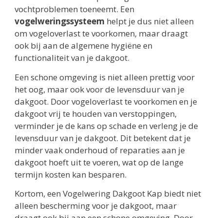
vochtproblemen toeneemt. Een
vogelweringssysteem
helpt je dus niet alleen
om vogeloverlast te voorkomen, maar draagt
ook bij aan de algemene hygiëne en
functionaliteit van je dakgoot.
Een schone omgeving is niet alleen prettig voor
het oog, maar ook voor de levensduur van je
dakgoot. Door vogeloverlast te voorkomen en je
dakgoot vrij te houden van verstoppingen,
verminder je de kans op schade en verleng je de
levensduur van je dakgoot. Dit betekent dat je
minder vaak onderhoud of reparaties aan je
dakgoot hoeft uit te voeren, wat op de lange
termijn kosten kan besparen.
Kortom, een Vogelwering Dakgoot Kap biedt niet
alleen bescherming voor je dakgoot, maar
draagt ook bij aan een schone omgeving. Door