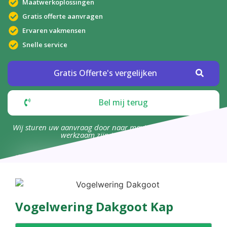
Maatwerkoplossingen
Gratis offerte aanvragen
Ervaren vakmensen
Snelle service
Gratis Offerte's vergelijken
Bel mij terug
Wij sturen uw aanvraag door naar maximaal 4 bedrijven die
werkzaam zijn in uw omgeving.
Vogelwering Dakgoot Kap