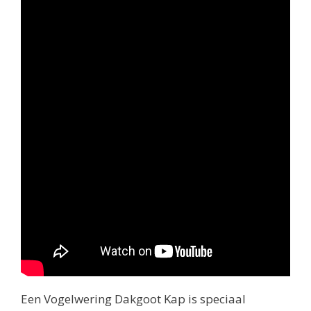
Een Vogelwering Dakgoot Kap is speciaal