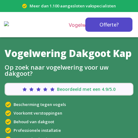
Meer dan 1.100 aangesloten vakspecialisten
Offerte?
Vogelwering Dakgoot Kap
Op zoek naar vogelwering voor uw
dakgoot?
Beoordeeld met een 4.9/5.0
Bescherming tegen vogels
Voorkomt verstoppingen
Behoud van dakgoot
Professionele installatie