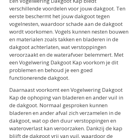
Een Vogelwering Dakgoot Kap biedt
verschillende voordelen voor jouw dakgoot. Ten
eerste beschermt het jouw dakgoot tegen
vogelnesten, waardoor schade aan de dakgoot
wordt voorkomen. Vogels kunnen nesten bouwen
en materialen zoals takken en bladeren in de
dakgoot achterlaten, wat verstoppingen
veroorzaakt en de waterafvoer belemmert. Met
een Vogelwering Dakgoot Kap voorkom je dit
problemen en behoud je een goed
functionerende dakgoot.
Daarnaast voorkomt een Vogelwering Dakgoot
Kap de ophoping van bladeren en ander vuil in
de dakgoot. Normaal gesproken kunnen
bladeren en ander afval zich verzamelen in de
dakgoot, wat op den duur verstoppingen en
wateroverlast kan veroorzaken. Dankzij de kap
blijft de dakgoot vrij van vuil, waardoor de