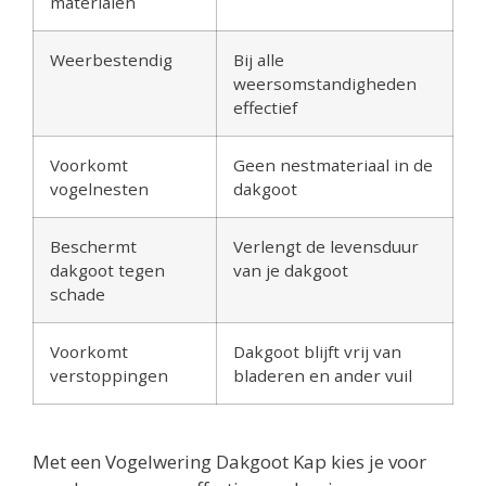
materialen
Weerbestendig
Bij alle
weersomstandigheden
effectief
Voorkomt
Geen nestmateriaal in de
vogelnesten
dakgoot
Beschermt
Verlengt de levensduur
dakgoot tegen
van je dakgoot
schade
Voorkomt
Dakgoot blijft vrij van
verstoppingen
bladeren en ander vuil
Met een Vogelwering Dakgoot Kap kies je voor