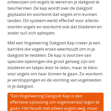
ontworpen om vogels te weren en je dakgoot te
beschermen. De kap wordt over de dakgoot
geplaatst en voorkomt dat vogels erin kunnen
landen. Dit systeem werkt effectief voor allerlei
soorten vogels en voorkomt ook dat bladeren en
ander vuil zich ophopen.
Met een Vogelwering Dakgoot Kap creëer je een
barrière die vogels ervan weerhoudt om in je
dakgoot te nestelen. De kap is voorzien van
speciale openingen die groot genoeg zijn om
bladeren en takjes door te laten, maar te klein
voor vogels om naar binnen te gaan. Zo voorkom
je verstoppingen en de vorming van vogelnesten
in je dakgoot.
“Een Vogelwering Dakgoot Kap is een
effectieve oplossing om vogeloverlast tegen te
gaan. Het houdt niet alleen vogels weg, maar