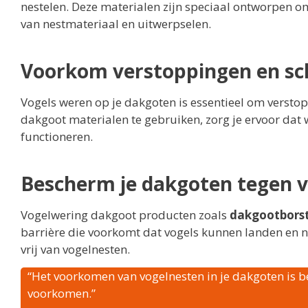
nestelen. Deze materialen zijn speciaal ontworpen om 
van nestmateriaal en uitwerpselen.
Voorkom verstoppingen en sch
Vogels weren op je dakgoten is essentieel om versto
dakgoot materialen te gebruiken, zorg je ervoor dat
functioneren.
Bescherm je dakgoten tegen 
Vogelwering dakgoot producten zoals
dakgootborst
barrière die voorkomt dat vogels kunnen landen en 
vrij van vogelnesten.
“Het voorkomen van vogelnesten in je dakgoten is b
voorkomen.”