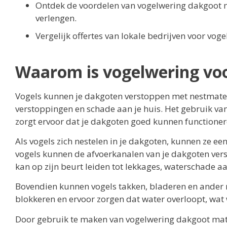
Ontdek de voordelen van vogelwering dakgoot m
verlengen.
Vergelijk offertes van lokale bedrijven voor vo
Waarom is vogelwering voo
Vogels kunnen je dakgoten verstoppen met nestmateri
verstoppingen en schade aan je huis. Het gebruik v
zorgt ervoor dat je dakgoten goed kunnen functioner
Als vogels zich nestelen in je dakgoten, kunnen ze e
vogels kunnen de afvoerkanalen van je dakgoten ver
kan op zijn beurt leiden tot lekkages, waterschade aa
Bovendien kunnen vogels takken, bladeren en ander n
blokkeren en ervoor zorgen dat water overloopt, wat 
Door gebruik te maken van vogelwering dakgoot mate