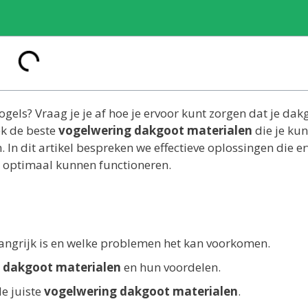
gels? Vraag je je af hoe je ervoor kunt zorgen dat je dak
ek de beste
vogelwering dakgoot materialen
die je kun
 In dit artikel bespreken we effectieve oplossingen die e
ten optimaal kunnen functioneren.
ngrijk is en welke problemen het kan voorkomen.
 dakgoot materialen
en hun voordelen.
de juiste
vogelwering dakgoot materialen
.