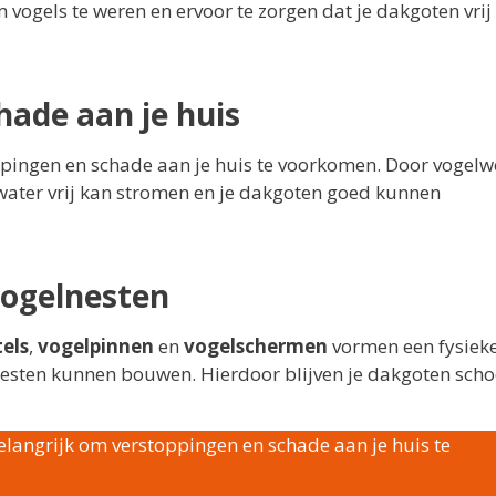
vogels te weren en ervoor te zorgen dat je dakgoten vrij 
ade aan je huis
ppingen en schade aan je huis te voorkomen. Door vogelw
 water vrij kan stromen en je dakgoten goed kunnen
vogelnesten
els
,
vogelpinnen
en
vogelschermen
vormen een fysiek
nesten kunnen bouwen. Hierdoor blijven je dakgoten sch
elangrijk om verstoppingen en schade aan je huis te