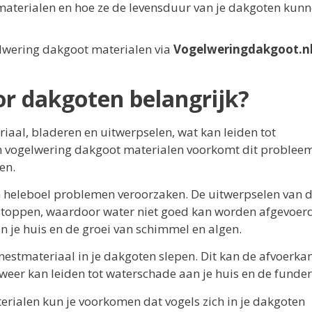
aterialen en hoe ze de levensduur van je dakgoten kun
gelwering dakgoot materialen via
Vogelweringdakgoot.n
r dakgoten belangrijk?
aal, bladeren en uitwerpselen, wat kan leiden tot
an vogelwering dakgoot materialen voorkomt dit problee
en.
en heleboel problemen veroorzaken. De uitwerpselen van 
stoppen, waardoor water niet goed kan worden afgevoerd
n je huis en de groei van schimmel en algen.
estmateriaal in je dakgoten slepen. Dit kan de afvoerka
weer kan leiden tot waterschade aan je huis en de funder
rialen kun je voorkomen dat vogels zich in je dakgoten